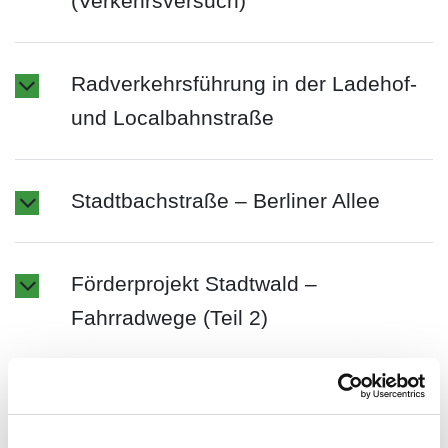
(Verkehrsversuch)
Radverkehrsführung in der Ladehof-
und Localbahnstraße
Stadtbachstraße – Berliner Allee
Förderprojekt Stadtwald –
Fahrradwege (Teil 2)
Überregionaler Radweg ab Augsburg
neu ausgeschildert