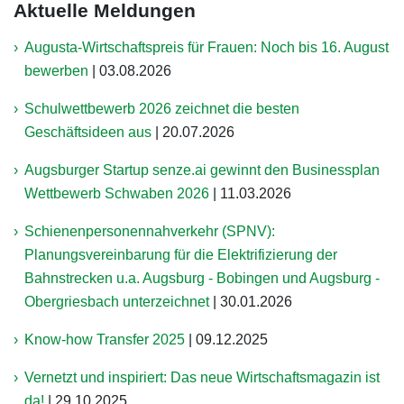
Aktuelle Meldungen
Augusta-Wirtschaftspreis für Frauen: Noch bis 16. August
bewerben
|
03.08.2026
Schulwettbewerb 2026 zeichnet die besten
Geschäftsideen aus
|
20.07.2026
Augsburger Startup senze.ai gewinnt den Businessplan
Wettbewerb Schwaben 2026
|
11.03.2026
Schienenpersonennahverkehr (SPNV):
Planungsvereinbarung für die Elektrifizierung der
Bahnstrecken u.a. Augsburg - Bobingen und Augsburg -
Obergriesbach unterzeichnet
|
30.01.2026
Know-how Transfer 2025
|
09.12.2025
Vernetzt und inspiriert: Das neue Wirtschaftsmagazin ist
da!
|
29.10.2025