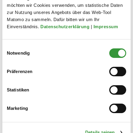
möchten wir Cookies verwenden, um statistische Daten
zur Nutzung unseres Angebots über das Web-Tool
Matomo zu sammeln. Dafür bitten wir um Ihr
Einverständnis.
Datenschutzerklärung
|
Impressum
Einwilligungsauswahl
Notwendig
Engagement
Präferenzen
Werde Teil des Tschamp Teams!
Statistiken
Zur Unterseite
Marketing
Details zeigen