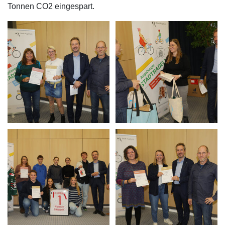
Tonnen CO2 eingespart.