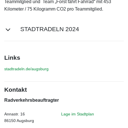
Teammitglied und Team „Forst fährt Fahrrad“ mit 453
Kilometer / 75 Kilogramm CO2 pro Teammitglied.
STADTRADELN 2024
Links
stadtradeln.de/augsburg
Kontakt
Radverkehrsbeauftragter
Annastr. 16
Lage im Stadtplan
86150 Augsburg