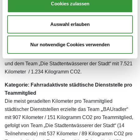
Cookies zulassen
Kategorie: Städtische Dienststelle mit den meisten
gefahrenen Kilometern
Auswahl erlauben
Die meisten geradelten Kilometer einer städtischen
Dienststelle erzielte das Augsburger Umweltamt mit 7.389
Nur notwendige Cookies verwenden
Kilometer / 1.212 Kilogramm CO2, gefolgt vom Team
„Georadler“ mit 7.517 Kilometer / 1.233 Kilogramm CO2
und dem Team „Die Stadtentwässerer der Stadt“ mit 7.521
Kilometer / 1.234 Kilogramm CO2.
Kategorie: Fahrradaktivste städtische Dienststelle pro
Teammitglied
Die meist geradelten Kilometer pro Teammitglied
städtischer Dienststellen erzielte das Team
„
BAUradler“
mit 907 Kilometer / 151 Kilogramm CO2 pro Teammitglied,
gefolgt von Team „Die Stadtentwässerer der Stadt“ (14
Teilnehmende) mit 537 Kilometer / 89 Kilogramm CO2 pro