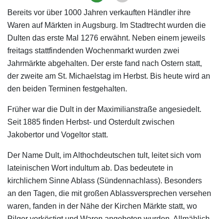
Bereits vor über 1000 Jahren verkauften Händler ihre
Waren auf Märkten in Augsburg. Im Stadtrecht wurden die
Dulten das erste Mal 1276 erwähnt. Neben einem jeweils
freitags stattfindenden Wochenmarkt wurden zwei
Jahrmärkte abgehalten. Der erste fand nach Ostern statt,
der zweite am St. Michaelstag im Herbst. Bis heute wird an
den beiden Terminen festgehalten.
Früher war die Dult in der Maximilianstraße angesiedelt.
Seit 1885 finden Herbst- und Osterdult zwischen
Jakobertor und Vogeltor statt.
Der Name Dult, im Althochdeutschen tult, leitet sich vom
lateinischen Wort indultum ab. Das bedeutete in
kirchlichem Sinne Ablass (Sündennachlass). Besonders
an den Tagen, die mit großen Ablassversprechen versehen
waren, fanden in der Nähe der Kirchen Märkte statt, wo
Pilger verköstigt und Waren angeboten wurden. Allmählich