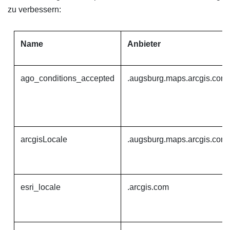
zu verbessern:
Name
Anbieter
ago_conditions_accepted
.augsburg.maps.arcgis.com
arcgisLocale
.augsburg.maps.arcgis.com
esri_locale
.arcgis.com