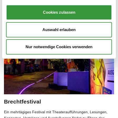
Zur Seite von La Strada
Cookies zulassen
Auswahl erlauben
Nur notwendige Cookies verwenden
Brechtfestival
Ein mehrtägiges Festival mit Theateraufführungen, Lesungen,
Konzerten, Vorträgen und Ausstellungen findet zu Ehren des