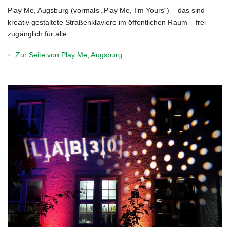
Play Me, Augsburg (vormals „Play Me, I’m Yours“) – das sind
kreativ gestaltete Straßenklaviere im öffentlichen Raum – frei
zugänglich für alle.
Zur Seite von Play Me, Augsburg