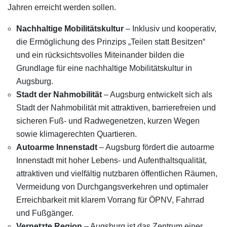
Jahren erreicht werden sollen.
Nachhaltige Mobilitätskultur
– Inklusiv und kooperativ,
die Ermöglichung des Prinzips „Teilen statt Besitzen“
und ein rücksichtsvolles Miteinander bilden die
Grundlage für eine nachhaltige Mobilitätskultur in
Augsburg.
Stadt der Nahmobilität
– Augsburg entwickelt sich als
Stadt der Nahmobilität mit attraktiven, barrierefreien und
sicheren Fuß- und Radwegenetzen, kurzen Wegen
sowie klimagerechten Quartieren.
Autoarme Innenstadt
– Augsburg fördert die autoarme
Innenstadt mit hoher Lebens- und Aufenthaltsqualität,
attraktiven und vielfältig nutzbaren öffentlichen Räumen,
Vermeidung von Durchgangsverkehren und optimaler
Erreichbarkeit mit klarem Vorrang für ÖPNV, Fahrrad
und Fußgänger.
Vernetzte Region
– Augsburg ist das Zentrum einer