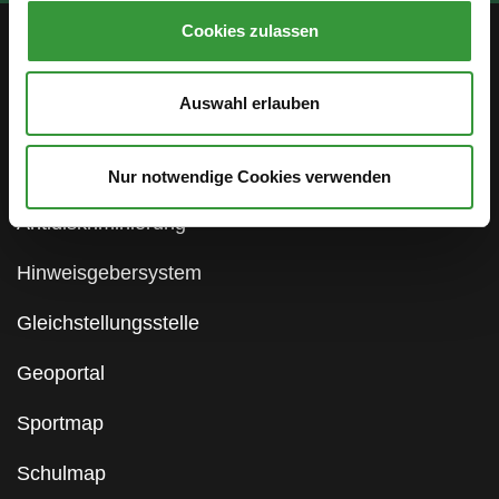
Cookies zulassen
Service
Auswahl erlauben
Öffentlichkeitsbeteiligung
Stellenanzeigen
Nur notwendige Cookies verwenden
Antidiskriminierung
Hinweisgebersystem
Gleichstellungsstelle
Geoportal
Sportmap
Schulmap