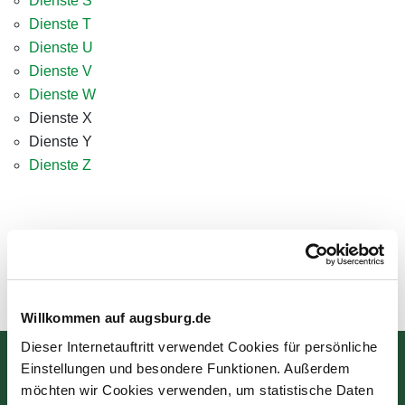
Dienste S
Dienste T
Dienste U
Dienste V
Dienste W
Dienste X
Dienste Y
Dienste Z
Zuletzt aktualisiert am: 11.07.2024
Willkommen auf augsburg.de
Dieser Internetauftritt verwendet Cookies für persönliche
Einstellungen und besondere Funktionen. Außerdem
Bürgerinformation
möchten wir Cookies verwenden, um statistische Daten