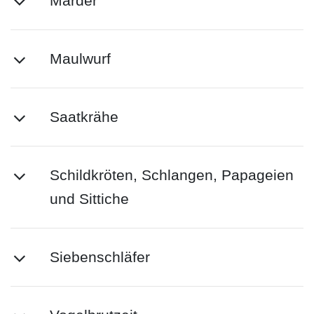
Marder
Maulwurf
Saatkrähe
Schildkröten, Schlangen, Papageien
und Sittiche
Siebenschläfer