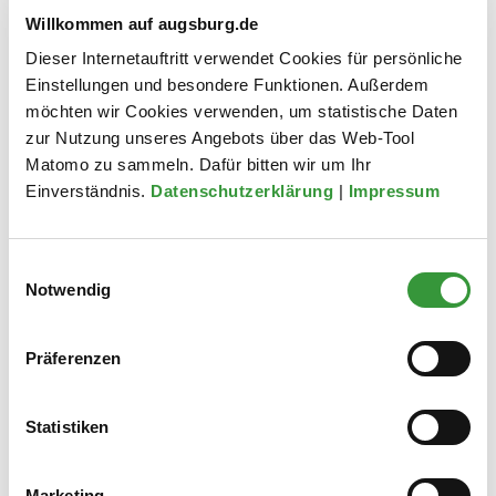
Willkommen auf augsburg.de
Verletzte Tiere oder tote Tiere
Dieser Internetauftritt verwendet Cookies für persönliche
Einstellungen und besondere Funktionen. Außerdem
möchten wir Cookies verwenden, um statistische Daten
zur Nutzung unseres Angebots über das Web-Tool
Tote Tiere
Matomo zu sammeln. Dafür bitten wir um Ihr
Einverständnis.
Datenschutzerklärung
|
Impressum
Verletzte Tiere
Einwilligungsauswahl
Notwendig
Vogelschlag
Präferenzen
Statistiken
Kontakt
Untere Naturschutzbehörde
Marketing