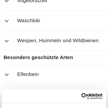
Vogelbrutzeit
Waschbär
Wespen, Hummeln und Wildbienen
Besonders geschützte Arten
Elfenbein
Schildkröten, Schlangen, Papageien
und Sittiche