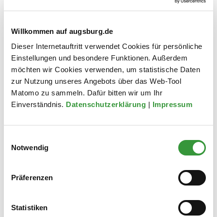
Willkommen auf augsburg.de
Dieser Internetauftritt verwendet Cookies für persönliche
Einstellungen und besondere Funktionen. Außerdem
möchten wir Cookies verwenden, um statistische Daten
zur Nutzung unseres Angebots über das Web-Tool
Matomo zu sammeln. Dafür bitten wir um Ihr
Einverständnis.
Datenschutzerklärung
|
Impressum
Einwilligungsauswahl
Notwendig
Hallenbäder
Präferenzen
Die Stadt Augsburg betreibt vier Hallenbäder: Das Alte Stadtbad in
der Innenstadt und die Schwimmbäder in Göggingen,
Haunstetten und im Spickel.
Statistiken