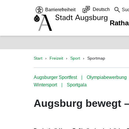
Deutsch
Barrierefreiheit
Su
Rath
Start
Freizeit
Sport
Sportmap
Augsburger Sportfest
Olympiabewerbung
Wintersport
Sportgala
Augsburg bewegt –