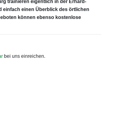
 trainieren eigentlich in der Erhard-
einfach einen Überblick des örtlichen
ngeboten können ebenso kostenlose
ar
bei uns einreichen.