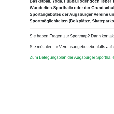
Basketball, Yoga, Fußball oder doch lieber 
Wunderlich-Sporthalle oder der Grundschul
Sportangebotes der Augsburger Vereine un
Sportmöglichkeiten (Bolzplätze, Skateparks,
Sie haben Fragen zur Sportmap? Dann kontakt
Sie möchten Ihr Vereinsangebot ebenfalls auf
Zum Belegungsplan der Augsburger Sporthall