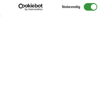
Einwilligungsauswahl
Notwendig
Zuletzt aktualisiert am: 14.10.2024