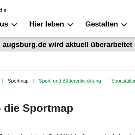
che
aus
Hier leben
Gestalten
augsburg.de wird aktuell überarbeitet
Sportmap
Sport- und Bäderentwicklung
Sportstätte
 die Sportmap