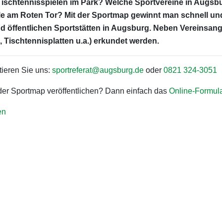
Tischtennisspielen im Park? Welche Sportvereine in Augsburg
e am Roten Tor? Mit der Sportmap gewinnt man schnell und 
d öffentlichen Sportstätten in Augsburg. Neben Vereinsa
 Tischtennisplatten u.a.) erkundet werden.
ieren Sie uns:
sportreferat@augsburg.de
oder
0821 324-3051
 der Sportmap veröffentlichen? Dann einfach das
Online-Formul
en