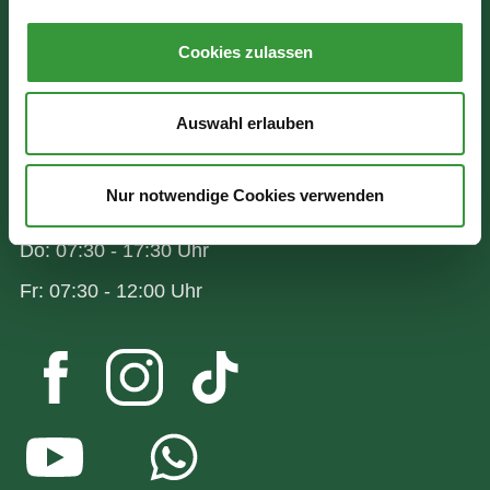
Bürgerinformation
Cookies zulassen
Rathausplatz 1
86150 Augsburg
Auswahl erlauben
Wir sind für Sie da:
Nur notwendige Cookies verwenden
Mo - Mi: 07:30 - 16:30 Uhr
Do: 07:30 - 17:30 Uhr
Fr: 07:30 - 12:00 Uhr