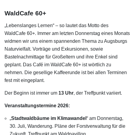
WaldCafe 60+
„Lebenslanges Lernen“ – so lautet das Motto des
WaldCafe 60+. Immer am letzten Donnerstag eines Monats
widmen wir uns einem spannenden Thema zu Augsburgs
Naturvielfalt. Vorträge und Exkursionen, sowie
Bastelnachmittage für Großeltern und ihre Enkel sind
geplant. Das Café im WaldCafe 60+ ist wörtlich zu
nehmen. Die gesellige Kaffeerunde ist bei allen Terminen
fest mit eingeplant.
Der Beginn ist immer um
13 Uhr
, der Treffpunkt variiert.
Veranstaltungstermine 2026:
„
Stadtwaldbäume im Klimawandel
“ am Donnerstag,
30. Juli, Wanderung. Pläne der Forstverwaltung für die
Zukunft. Treffpunkt am Waldpavillon.