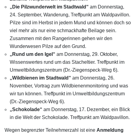
„Die Pilzwunderwelt im Stadtwald“
am Donnerstag,
24. September, Wanderung, Treffpunkt am Waldpavillon.
Pilze sind im Herbst in jedem Mund und können doch so
viel mehr als nur eine schmackhafte Beilage sein.
Zusammen mit den Rangerinnen gehen wir den
Wunderwesen Pilze auf den Grund.
„Rund um den Igel“
am Donnerstag, 29. Oktober,
Wissenswertes rund um das Stacheltier. Treffpunkt im
Umweltbildungszentrum (Dr.-Ziegenspeck-Weg 6).
„Wildbienen im Stadtwald“
am Donnerstag, 26.
November, Vortrag zum Wildbienenmonitoring und was
wir tun können. Treffpunkt im Umweltbildungszentrum
(Dr.-Ziegenspeck-Weg 6).
„Schokolade“
am Donnerstag, 17. Dezember, ein Blick
in die Welt der Schokolade. Treffpunkt am Waldpavillon.
Wegen begrenzter Teilnehmerzahl ist eine
Anmeldung