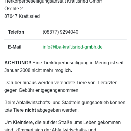
Tierkörperbeseitigungsanstalt Kraftisried GmbH
Öschle 2
87647 Kraftisried
Telefon
(08377) 9294040
E-Mail
info@tba-kraftisried-gmbh.de
ACHTUNG!!
Eine Tierkörperbeseitigung in Mering ist seit
Januar 2008 nicht mehr möglich.
Darüber hinaus werden verendete Tiere von Tierärzten
gegen Gebühr entgegengenommen.
Beim Abfallwirtschafts- und Stadtreinigungsbetrieb können
tote Tiere
nicht
abgegeben werden.
Um Kleintiere, die auf der Straße ums Leben gekommen
sind, kümmert sich der Abfallwirtschafts- und