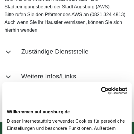
Stadtreinigungsbetrieb der Stadt Augsburg (AWS).
Bitte rufen Sie den Pförtner des AWS an (0821 324-4813).
Auch wenn Sie Ihr Haustier vermissen, können Sie sich
hierhin wenden.
Zuständige Dienststelle
Weitere Infos/Links
Zuletzt aktualisiert am: 14.06.2024
Willkommen auf augsburg.de
Dieser Internetauftritt verwendet Cookies für persönliche
Einstellungen und besondere Funktionen. Außerdem