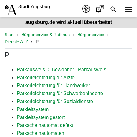
augsburg.de wird aktuell überarbeitet
Start
Bürgerservice & Rathaus
Bürgerservice
Dienste A–Z
P
P
Parkausweis -> Bewohner - Parkausweis
Parkerleichterung für Ärzte
Parkerleichterung für Handwerker
Parkerleichterung für Schwerbehinderte
Parkerleichterung für Sozialdienste
Parkleitsystem
Parkleitsystem gestört
Parkscheinautomat defekt
Parkscheinautomaten