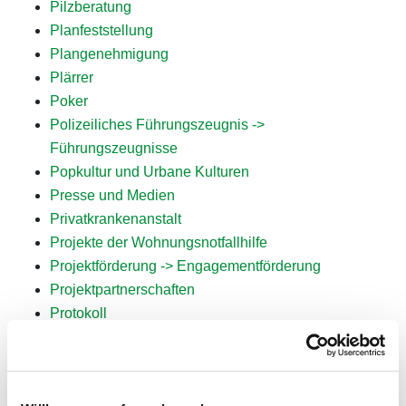
Pilzberatung
Planfeststellung
Plangenehmigung
Plärrer
Poker
Polizeiliches Führungszeugnis ->
Führungszeugnisse
Popkultur und Urbane Kulturen
Presse und Medien
Privatkrankenanstalt
Projekte der Wohnungsnotfallhilfe
Projektförderung -> Engagementförderung
Projektpartnerschaften
Protokoll
Punkteangelegenheiten
PV-Beratung -> Solaroffensive Augsburg - Stadt
Augsburg