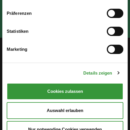
Präferenzen
Statistiken
Marketing
Service
Öffentlichkeitsbeteiligung
Details zeigen
Stellenanzeigen
Cookies zulassen
Antidiskriminierung
Hinweisgebersystem
Auswahl erlauben
Gleichstellungsstelle
Nur notwendige Cookies verwenden