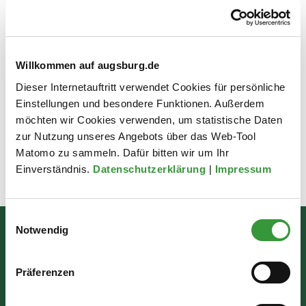
Willkommen auf augsburg.de
Dieser Internetauftritt verwendet Cookies für persönliche
Einstellungen und besondere Funktionen. Außerdem
möchten wir Cookies verwenden, um statistische Daten
zur Nutzung unseres Angebots über das Web-Tool
Matomo zu sammeln. Dafür bitten wir um Ihr
Einverständnis.
Datenschutzerklärung
|
Impressum
Zuletzt aktualisiert am: 14.04.2026
Einwilligungsauswahl
Notwendig
Bürgerinformation
Rathausplatz 1
Präferenzen
86150 Augsburg