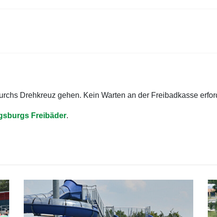
 durchs Drehkreuz gehen. Kein Warten an der Freibadkasse erford
ugsburgs Freibäder
.