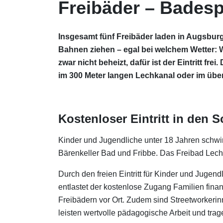
Freibäder – Bades
Insgesamt fünf Freibäder laden in Augsbu
Bahnen ziehen – egal bei welchem Wetter: 
zwar nicht beheizt, dafür ist der Eintritt 
im 300 Meter langen Lechkanal oder im üb
Kostenloser Eintritt in den 
Kinder und Jugendliche unter 18 Jahren schwi
Bärenkeller Bad und Fribbe. Das Freibad Lechha
Durch den freien Eintritt für Kinder und Jugen
entlastet der kostenlose Zugang Familien fina
Freibädern vor Ort. Zudem sind Streetworkerin
leisten wertvolle pädagogische Arbeit und trag