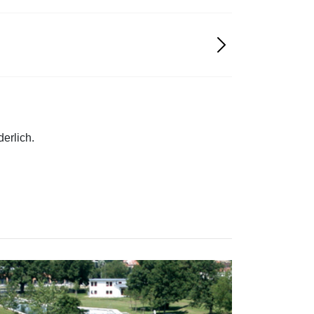
erlich.