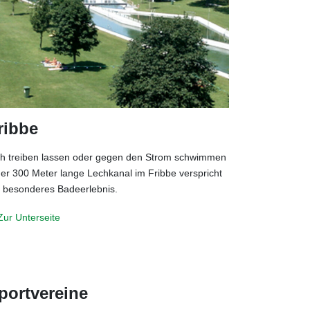
ribbe
ch treiben lassen oder gegen den Strom schwimmen
der 300 Meter lange Lechkanal im Fribbe verspricht
n besonderes Badeerlebnis.
Zur Unterseite
portvereine