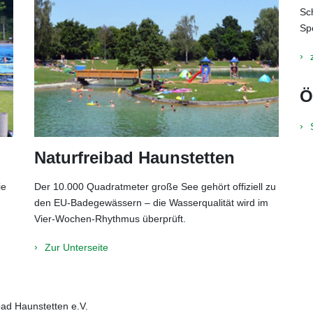
Sc
Sp
Ö
Naturfreibad Haunstetten
ie
Der 10.000 Quadratmeter große See gehört offiziell zu
den EU-Badegewässern – die Wasserqualität wird im
Vier-Wochen-Rhythmus überprüft.
Zur Unterseite
bad Haunstetten e.V.