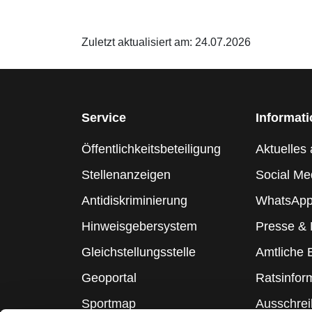
Zuletzt aktualisiert am: 24.07.2026
Service
Informat
Öffentlichkeitsbeteiligung
Aktuelles 
Stellenanzeigen
Social Me
Antidiskriminierung
WhatsApp
Hinweisgebersystem
Presse &
Gleichstellungsstelle
Amtliche
Geoportal
Ratsinfor
Sportmap
Ausschre