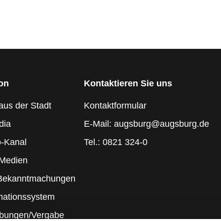
ion
Kontaktieren Sie uns
aus der Stadt
Kontaktformular
dia
E-Mail: augsburg@augsburg.de
-Kanal
Tel.: 0821 324-0
 Medien
 Bekanntmachungen
mationssystem
ibungen/Vergabe