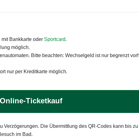
s mit Bankkarte oder
Sportcard
.
hlung möglich.
senautomaten. Bitte beachten: Wechselgeld ist nur begrenzt v
ort nur per Kreditkarte möglich.
Online-Ticketkauf
zu Verzögerungen. Die Übermittlung des QR-Codes kann bis zu
 Besuch im Bad.