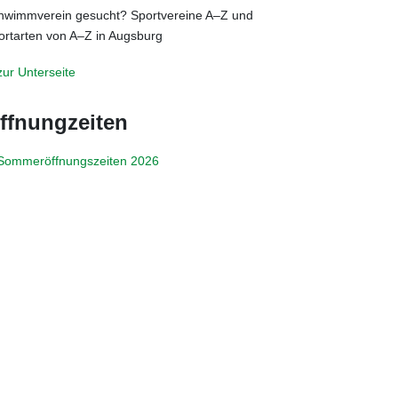
hwimmverein gesucht? Sportvereine A–Z und
ortarten von A–Z in Augsburg
zur Unterseite
ffnungzeiten
Sommeröffnungszeiten 2026