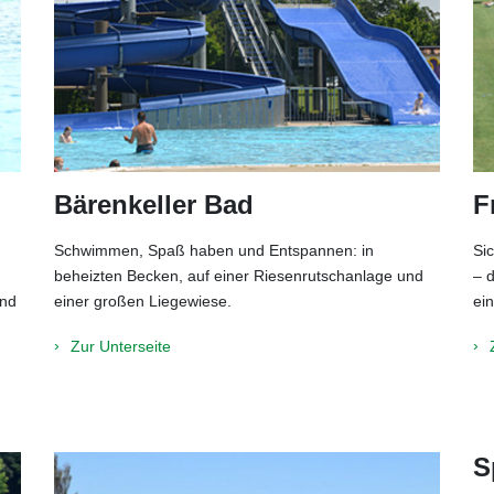
Bärenkeller Bad
F
Schwimmen, Spaß haben und Entspannen: in
Si
beheizten Becken, auf einer Riesenrutschanlage und
– 
und
einer großen Liegewiese.
ei
Zur Unterseite
S