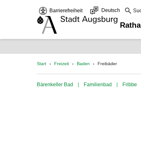
Deutsch
Barrierefreiheit
Su
Rath
Start
Freizeit
Baden
Freibäder
Bärenkeller Bad
Familienbad
Fribbe