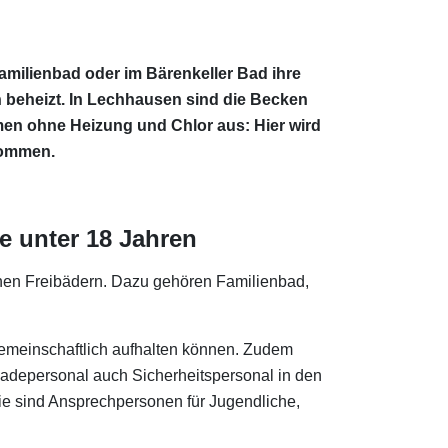
milienbad oder im Bärenkeller Bad ihre
 beheizt. In Lechhausen sind die Becken
ommen ohne Heizung und Chlor aus: Hier wird
wommen.
e unter 18 Jahren
chen Freibädern. Dazu gehören Familienbad,
 gemeinschaftlich aufhalten können. Zudem
 Badepersonal auch Sicherheitspersonal in den
ie sind Ansprechpersonen für Jugendliche,