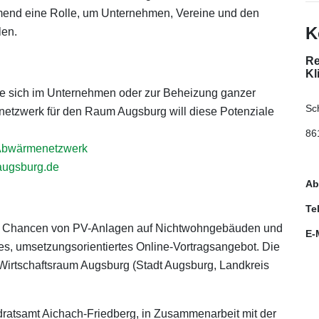
mend eine Rolle, um Unternehmen, Vereine und den
K
len.
Re
Kl
 die sich im Unternehmen oder zur Beheizung ganzer
Sc
netzwerk für den Raum Augsburg will diese Potenziale
86
Abwärmenetzwerk
ugsburg.de
Ab
Te
e Chancen von PV-Anlagen auf Nichtwohngebäuden und
E-
ies, umsetzungsorientiertes Online-Vortragsangebot. Die
m Wirtschaftsraum Augsburg (Stadt Augsburg, Landkreis
ratsamt Aichach-Friedberg, in Zusammenarbeit mit der