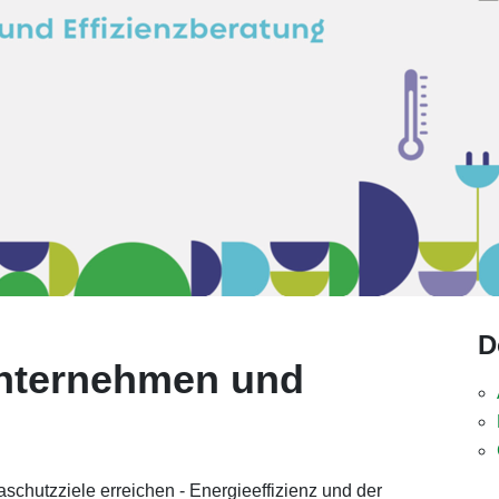
D
Unternehmen und
schutzziele erreichen - Energieeffizienz und der