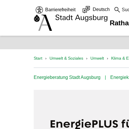
Deutsch
Barrierefreiheit
Su
Rath
Start
Umwelt & Soziales
Umwelt
Klima & E
Energieberatung Stadt Augsburg
Energie