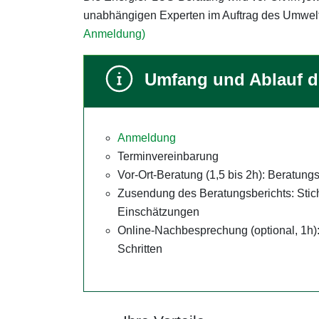
unabhängigen Experten im Auftrag des Umwelta
Anmeldung)
Umfang und Ablauf d
Anmeldung
Terminvereinbarung
Vor-Ort-Beratung (1,5 bis 2h): Beratu
Zusendung des Beratungsberichts: Sti
Einschätzungen
Online-Nachbesprechung (optional, 1h):
Schritten