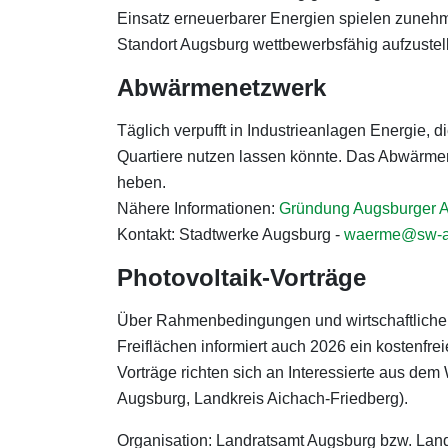
Einsatz erneuerbarer Energien spielen zuneh
Standort Augsburg wettbewerbsfähig aufzustel
Abwärmenetzwerk
Täglich verpufft in Industrieanlagen Energie,
Quartiere nutzen lassen könnte. Das Abwärme
heben.
Nähere Informationen:
Gründung Augsburger 
Kontakt: Stadtwerke Augsburg -
waerme@sw-a
Photovoltaik-Vorträge
Über Rahmenbedingungen und wirtschaftlich
Freiflächen informiert auch 2026 ein kostenfre
Vorträge richten sich an Interessierte aus de
Augsburg, Landkreis Aichach-Friedberg).
Organisation: Landratsamt Augsburg bzw. Land