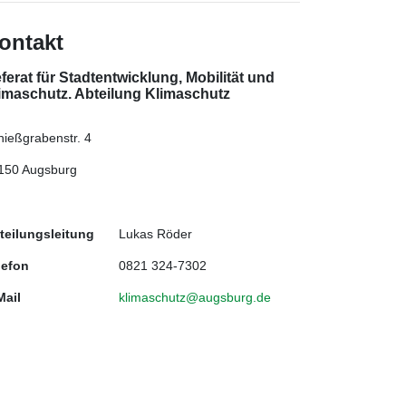
ontakt
ferat für Stadtentwicklung, Mobilität und
imaschutz. Abteilung Klimaschutz
hießgrabenstr. 4
150 Augsburg
teilungsleitung
Lukas Röder
lefon
0821 324-7302
Mail
klimaschutz@augsburg.de