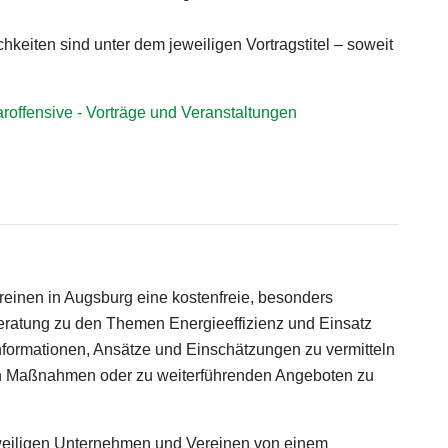
keiten sind unter dem jeweiligen Vortragstitel – soweit
roffensive - Vorträge und Veranstaltungen
inen in Augsburg eine kostenfreie, besonders
beratung zu den Themen Energieeffizienz und Einsatz
Informationen, Ansätze und Einschätzungen zu vermitteln
von Maßnahmen oder zu weiterführenden Angeboten zu
weiligen Unternehmen und Vereinen von einem