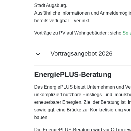
Stadt Augsburg.
Ausführliche Informationen und Anmeldemöglich
bereits verfügbar – verlinkt.
Vorträge zu PV auf Wohngebäuden: siehe
Sola
Vortragsangebot 2026
EnergiePLUS-Beratung
Das EnergiePLUS bietet Unternehmen und Vere
unkompliziert nutzbare Einstiegs- und Impuls
erneuerbarer Energien. Ziel der Beratung ist, 
sowie ggf. eine Brücke zur Konkretisierung 
bauen.
Die EnergiePLUS-Beratung wird vor Ort im je