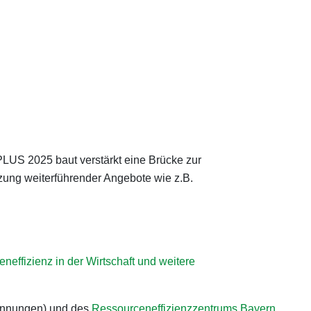
PLUS 2025 baut verstärkt eine Brücke zur
ung weiterführender Angebote wie z.B.
effizienz in der Wirtschaft und weitere
Innungen) und des
Ressourceneffizienzzentrums Bayern