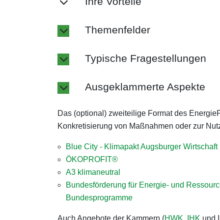
Ihre Vorteile
Themenfelder
Typische Fragestellungen
Ausgeklammerte Aspekte
Das (optional) zweiteilige Format des Energie
Konkretisierung von Maßnahmen oder zur Nutz
Blue City - Klimapakt Augsburger Wirtschaft
ÖKOPROFIT®
A3 klimaneutral
Bundesförderung für Energie- und Ressourcen
Bundesprogramme
Auch Angebote der Kammern (
HWK
,
IHK
und 