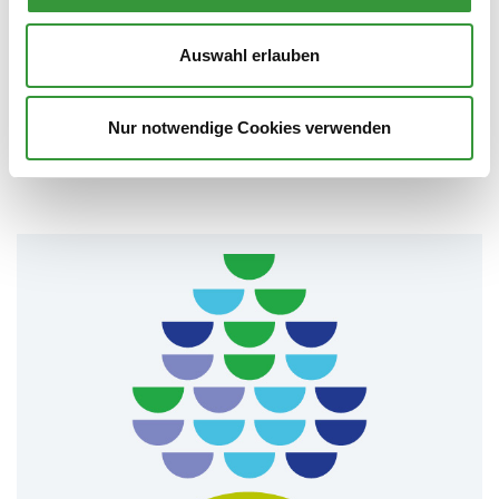
Klima-Wissen
Auswahl erlauben
Was bedeutet kommunaler Klimaschutz? Was sind die
internationalen Klimaziele? Antworten und weitere Infos gibt's hier.
Nur notwendige Cookies verwenden
Zur Unterseite