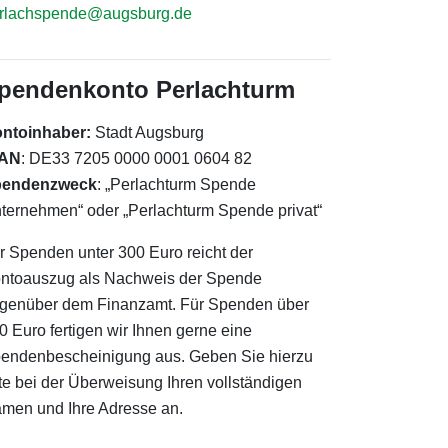
rlachspende@augsburg.de
pendenkonto Perlachturm
ntoinhaber:
Stadt Augsburg
BAN
: DE33 7205 0000 0001 0604 82
pendenzweck
: „Perlachturm Spende
ternehmen“ oder „Perlachturm Spende privat“
r Spenden unter 300 Euro reicht der
ntoauszug als Nachweis der Spende
genüber dem Finanzamt. Für Spenden über
0 Euro fertigen wir Ihnen gerne eine
endenbescheinigung aus. Geben Sie hierzu
tte bei der Überweisung Ihren vollständigen
men und Ihre Adresse an.