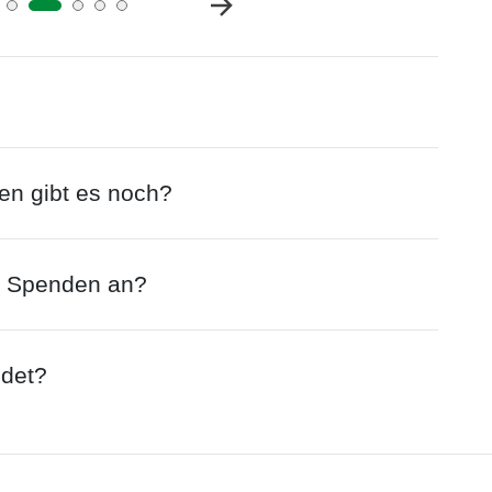
n gibt es noch?
e Spenden an?
ndet?