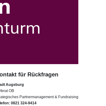
ontakt für Rückfragen
adt Augsburg
ferat OB
rategisches Partnermanagement & Fundraising
lefon: 0821 324-9414