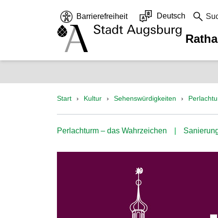
Deutsch
Barrierefreiheit
Su
Rath
Start
Kultur
Sehenswürdigkeiten
Perlacht
Perlachturm – das Wahrzeichen
Sanierun