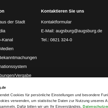
ion
Kontaktieren Sie uns
aus der Stadt
Kontaktformular
dia
E-Mail: augsburg@augsburg.de
-Kanal
Tel.: 0821 324-0
 Medien
 Bekanntmachungen
mationssystem
ibungen/Vergabe
g.de
rwendet Cookies für persönliche Einstellungen und besondere Fun
kies verwenden, um statistische Daten zur Nutzung unseres A
ammeln. Dafür bitten wir um Ihr Einverständnis.
Datenschutze