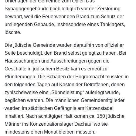
Unterlagen der Gemeinde zum Opfer. Das
Synagogengebäude blieb lediglich vor der Zerstörung
bewahrt, weil die Feuerwehr den Brand zum Schutz der
umliegenden Gebäude, insbesondere eines Tanklagers,
löschte.
Die jüdische Gemeinde wurden daraufhin von offizieller
Seite beschuldigt, den Brand selbst gelegt zu haben. Bei
Haussuchungen und Ausschreitungen gegen die
Geschäfte in jüdischem Besitz kam es erneut zu
Plünderungen. Die Schäden der Pogromnacht mussten in
den folgenden Tagen auf Kosten der Betroffenen, denen
zynischerweise eine „Sühneleistung“ auferlegt wurde,
beglichen werden. Die männlichen Gemeindemitglieder
wurden im städtischen Gefängnis am Katzenstadel
inhaftiert. Nach achttägiger Haft kamen ca. 150 jüdische
Männer ins Konzentrationslager Dachau, wo sie
mindestens einen Monat bleiben mussten.