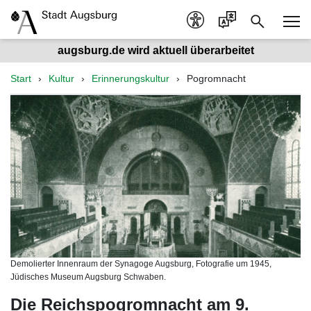
augsburg.de wird aktuell überarbeitet
Start
Kultur
Erinnerungskultur
Pogromnacht
Demolierter Innenraum der Synagoge Augsburg, Fotografie um 1945,
Jüdisches Museum Augsburg Schwaben.
Die Reichspogromnacht am 9.