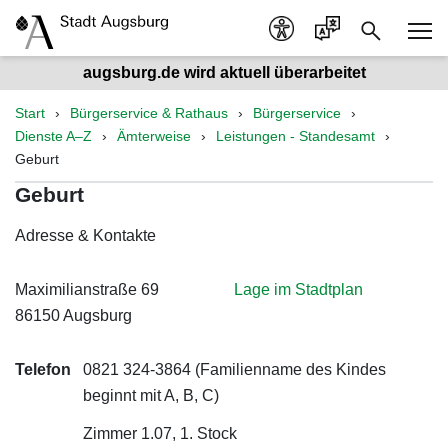
augsburg.de wird aktuell überarbeitet
Start
Bürgerservice & Rathaus
Bürgerservice
Dienste A–Z
Ämterweise
Leistungen - Standesamt
Geburt
Geburt
Adresse & Kontakte
Maximilianstraße 69
Lage im Stadtplan
86150 Augsburg
Telefon
0821 324-3864 (Familienname des Kindes
beginnt mit A, B, C)
Zimmer 1.07, 1. Stock