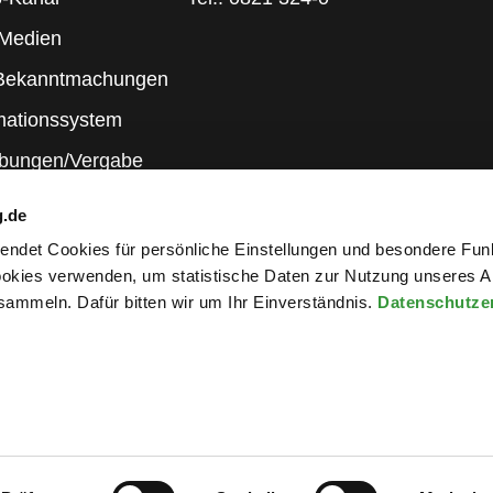
 Medien
 Bekanntmachungen
mationssystem
ibungen/Vergabe
g.de
rwendet Cookies für persönliche Einstellungen und besondere Fun
kies verwenden, um statistische Daten zur Nutzung unseres A
ammeln. Dafür bitten wir um Ihr Einverständnis.
Datenschutze
wsletter an
ng
|
Elektronische Kommunikation