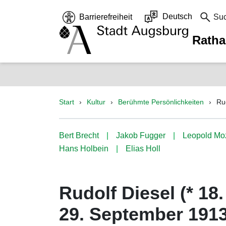
Deutsch
Barrierefreiheit
Su
Rath
Start
Kultur
Berühmte Persönlichkeiten
Ru
Bert Brecht
Jakob Fugger
Leopold Mo
Hans Holbein
Elias Holl
Rudolf Diesel (* 18.
29. September 1913