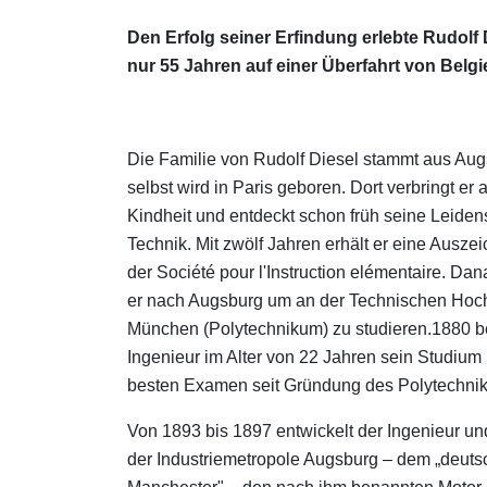
Den Erfolg seiner Erfindung erlebte Rudolf 
nur 55 Jahren auf einer Überfahrt von Bel
Die Familie von Rudolf Diesel stammt aus Aug
selbst wird in Paris geboren. Dort verbringt er
Kindheit und entdeckt schon früh seine Leidens
Technik. Mit zwölf Jahren erhält er eine Ausze
der Société pour l'Instruction elémentaire. D
er nach Augsburg um an der Technischen Hoc
München (Polytechnikum) zu studieren.1880 b
Ingenieur im Alter von 22 Jahren sein Studium
besten Examen seit Gründung des Polytechni
Von 1893 bis 1897 entwickelt der Ingenieur und
der Industriemetropole Augsburg – dem „deut