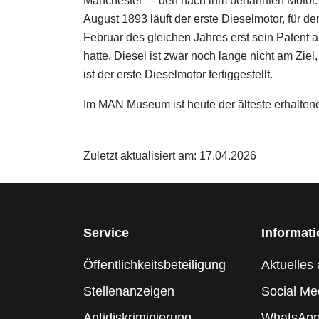
Manchester" – den nach ihm benannten Motor.
August 1893 läuft der erste Dieselmotor, für de
Februar des gleichen Jahres erst sein Patent
hatte. Diesel ist zwar noch lange nicht am Zie
ist der erste Dieselmotor fertiggestellt.
Im MAN Museum ist heute der älteste erhalten
Zuletzt aktualisiert am: 17.04.2026
Service
Informat
Öffentlichkeitsbeteiligung
Aktuelles 
Stellenanzeigen
Social Me
Antidiskriminierung
WhatsApp