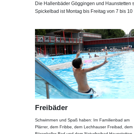
Die Hallenbäder Göggingen und Haunstetten so
Spickelbad ist Montag bis Freitag von 7 bis 10
Freibäder
Schwimmen und Spaß haben: Im Familienbad am
Plärrer, dem Fribbe, dem Lechhauser Freibad, dem
Bärenkeller Bad und dem Naturfreibad Haunstetten