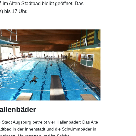
m Alten Stadtbad bleibt geöffnet. Das
) bis 17 Uhr.
allenbäder
 Stadt Augsburg betreibt vier Hallenbäder: Das Alte
adtbad in der Innenstadt und die Schwimmbäder in
ggingen, Haunstetten und im Spickel.