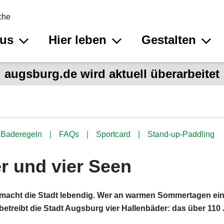
che
aus
Hier leben
Gestalten
augsburg.de wird aktuell überarbeitet
Baderegeln
FAQs
Sportcard
Stand-up-Paddling
r und vier Seen
 macht die Stadt lebendig. Wer an warmen Sommertagen ein
etreibt die Stadt Augsburg vier Hallenbäder: das über 110 