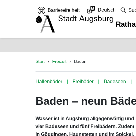
Deutsch
Barrierefreiheit
Su
Rath
Start
Freizeit
Baden
Hallenbäder
Freibäder
Badeseen
Baden – neun Bäde
Wasser ist in Augsburg allgegenwärtig und
vier Badeseen und fünf Freibädern. Zudem b
in Göggingen, Haunstetten und im Spickel.