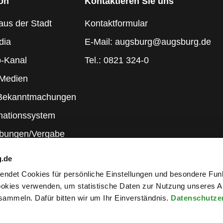
ion
Kontaktieren Sie uns
aus der Stadt
Kontaktformular
dia
E-Mail: augsburg@augsburg.de
-Kanal
Tel.: 0821 324-0
 Medien
 Bekanntmachungen
mationssystem
ibungen/Vergabe
g.de
rwendet Cookies für persönliche Einstellungen und besondere Fun
kies verwenden, um statistische Daten zur Nutzung unseres A
ammeln. Dafür bitten wir um Ihr Einverständnis.
Datenschutze