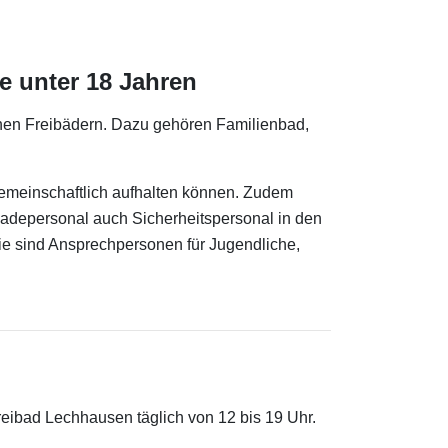
e unter 18 Jahren
chen Freibädern. Dazu gehören Familienbad,
 gemeinschaftlich aufhalten können. Zudem
 Badepersonal auch Sicherheitspersonal in den
ie sind Ansprechpersonen für Jugendliche,
reibad Lechhausen täglich von 12 bis 19 Uhr.