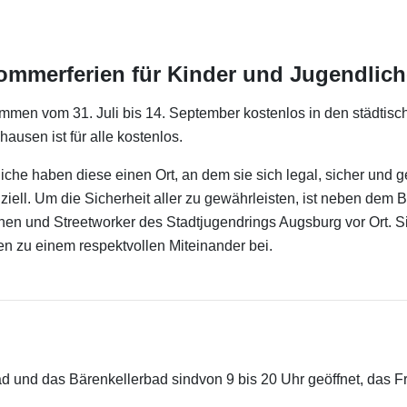
Sommerferien für Kinder und Jugendlich
mmen vom 31. Juli bis 14. September kostenlos in den städtis
usen ist für alle kostenlos.
dliche haben diese einen Ort, an dem sie sich legal, sicher und
nziell. Um die Sicherheit aller zu gewährleisten, ist neben dem
nen und Streetworker des Stadtjugendrings Augsburg vor Ort. S
en zu einem respektvollen Miteinander bei.
d und das Bärenkellerbad sindvon 9 bis 20 Uhr geöffnet, das F