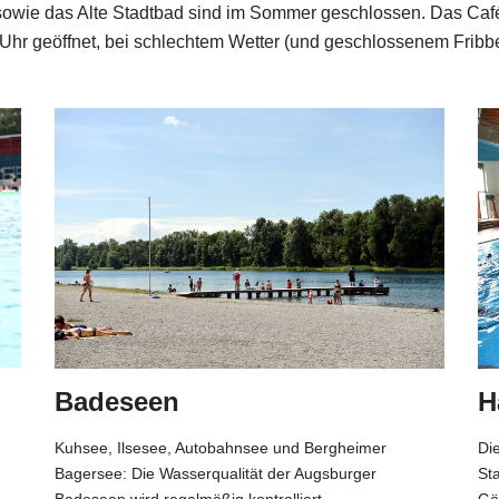
wie das Alte Stadtbad sind im Sommer geschlossen. Das Café i
 Uhr geöffnet, bei schlechtem Wetter (und geschlossenem Fribbe
Badeseen
H
Kuhsee, Ilsesee, Autobahnsee und Bergheimer
Die
Bagersee: Die Wasserqualität der Augsburger
St
Badeseen wird regelmäßig kontrolliert.
Gö