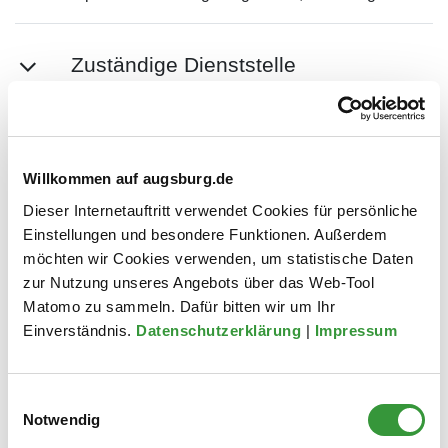
Zuständige Dienststelle
Unterlagen
Willkommen auf augsburg.de
Dieser Internetauftritt verwendet Cookies für persönliche
Kosten
Einstellungen und besondere Funktionen. Außerdem
möchten wir Cookies verwenden, um statistische Daten
zur Nutzung unseres Angebots über das Web-Tool
Matomo zu sammeln. Dafür bitten wir um Ihr
Weitere Infos/Links
Einverständnis.
Datenschutzerklärung
|
Impressum
Einwilligungsauswahl
Notwendig
Zuletzt aktualisiert am: 22.07.2026