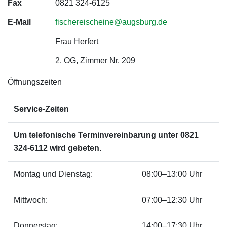
Fax
0821 324-6125
E-Mail
fischereischeine@augsburg.de
Frau Herfert
2. OG, Zimmer Nr. 209
Öffnungszeiten
Service-Zeiten
Um telefonische Terminvereinbarung unter 0821
324-6112 wird gebeten.
Montag und Dienstag:
08:00–13:00 Uhr
Mittwoch:
07:00–12:30 Uhr
Donnerstag:
14:00–17:30 Uhr