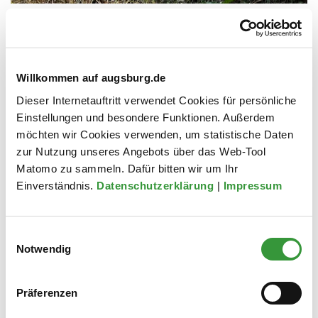
Spornschildkröte nahe der Mülldeponie
Nord aufgefunden
30.06.2026
Willkommen auf augsburg.de
Dieser Internetauftritt verwendet Cookies für persönliche
mehr
Einstellungen und besondere Funktionen. Außerdem
möchten wir Cookies verwenden, um statistische Daten
zur Nutzung unseres Angebots über das Web-Tool
Matomo zu sammeln. Dafür bitten wir um Ihr
Einverständnis.
Datenschutzerklärung
|
Impressum
Einwilligungsauswahl
Notwendig
Präferenzen