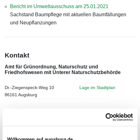
Bericht im Umweltausschuss am 25.01.2021
Sachstand Baumpflege mit aktuellen Baumfällungen
und Neupflanzungen
Kontakt
Amt für Grünordnung, Naturschutz und
Friedhofswesen mit Unterer Naturschutzbehörde
Dr.-Ziegenspeck-Weg 10
Lage im Stadtplan
86161 Augsburg
Telefon
0821 324-6010
E-Mail
agnf@augsburg.de
Willkommen auf augsburg.de