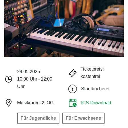
Ticketpreis:
24.05.2025
kostenfrei
10:00 Uhr - 12:00
Uhr
Stadtbücherei
Musikraum, 2. OG
ICS-Download
Für Jugendliche
Für Erwachsene