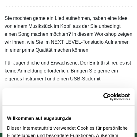
Sie möchten gerne ein Lied aufnehmen, haben eine Idee
von einem Musikstück im Kopf, aus der Sie unbedingt
einen Song machen möchten? In diesem Workshop zeigen
wir Ihnen, wie Sie im NEXT LEVEL-Tonstudio Aufnahmen
in einer prima Qualität machen können.
Für Jugendliche und Erwachsene. Der Eintritt ist frei, es ist
keine Anmeldung erforderlich. Bringen Sie gerne ein
eigenes Instrument und einen USB-Stick mit.
Die Veranstaltung findet im Musikraum im 2. OG der
Stadtbücherei am Ernst-Reuter-Platz statt.
Willkommen auf augsburg.de
Zuletzt aktualisiert am: 12.05.2026
Dieser Internetauftritt verwendet Cookies für persönliche
Einstellungen und besondere Funktionen. Außerdem