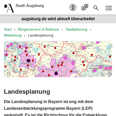
augsburg.de wird aktuell überarbeitet
Start
Bürgerservice & Rathaus
Stadtplanung
Mitwirkung
Landesplanung
Landesplanung
Die Landesplanung in Bayern ist eng mit dem
Landesentwicklungsprogramm Bayern (LEP)
verknüpft. Es ist die Richtschnur für die Entwicklung