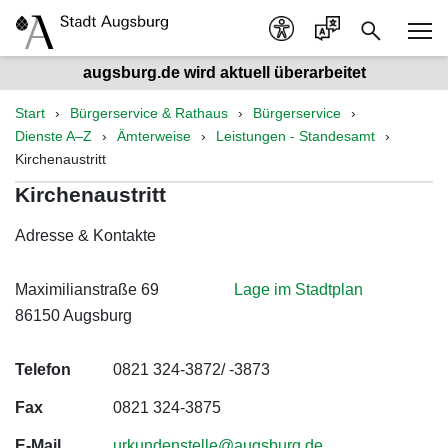
augsburg.de wird aktuell überarbeitet
Start
Bürgerservice & Rathaus
Bürgerservice
Dienste A–Z
Ämterweise
Leistungen - Standesamt
Kirchenaustritt
Kirchenaustritt
Adresse & Kontakte
Maximilianstraße 69
Lage im Stadtplan
86150 Augsburg
Telefon
0821 324-3872/ -3873
Fax
0821 324-3875
E-Mail
urkundenstelle@augsburg.de