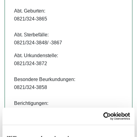
Abt. Geburten:
0821/324-3865
Abt. Sterbefälle:
0821/324-3848/ -3867
Abt. Urkundenstelle:
0821/324-3872
Besondere Beurkundungen:
0821/324-3858
Berichtigungen:
0821/324-3870
Amtsleitung:
0821/324-3851