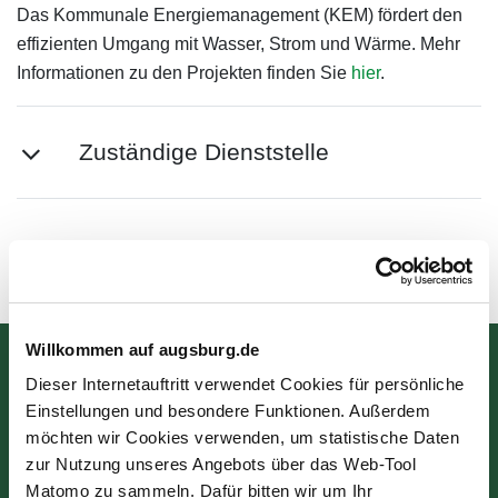
Das Kommunale Energiemanagement (KEM) fördert den
effizienten Umgang mit Wasser, Strom und Wärme. Mehr
Informationen zu den Projekten finden Sie
hier
.
Zuständige Dienststelle
Zuletzt aktualisiert am: 17.07.2025
Willkommen auf augsburg.de
Bürgerinformation
Dieser Internetauftritt verwendet Cookies für persönliche
Einstellungen und besondere Funktionen. Außerdem
Rathausplatz 1
möchten wir Cookies verwenden, um statistische Daten
86150 Augsburg
zur Nutzung unseres Angebots über das Web-Tool
Matomo zu sammeln. Dafür bitten wir um Ihr