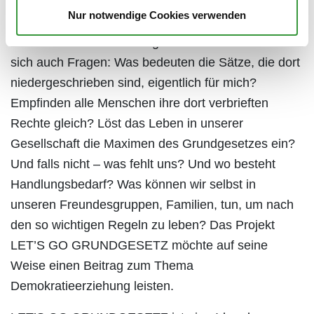
Politik und Gesellschaft, Sozialkunde, Geschichte.
Nur notwendige Cookies verwenden
Im Unterricht haben die meisten jungen Menschen
zum ersten Mal Berührung damit. Doch stellen sie
sich auch Fragen: Was bedeuten die Sätze, die dort
niedergeschrieben sind, eigentlich für mich?
Empfinden alle Menschen ihre dort verbrieften
Rechte gleich? Löst das Leben in unserer
Gesellschaft die Maximen des Grundgesetzes ein?
Und falls nicht – was fehlt uns? Und wo besteht
Handlungsbedarf? Was können wir selbst in
unseren Freundesgruppen, Familien, tun, um nach
den so wichtigen Regeln zu leben? Das Projekt
LET’S GO GRUNDGESETZ möchte auf seine
Weise einen Beitrag zum Thema
Demokratieerziehung leisten.