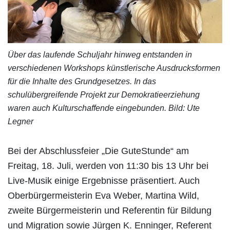
Über das laufende Schuljahr hinweg entstanden in
verschiedenen Workshops künstlerische Ausdrucksformen
für die Inhalte des Grundgesetzes. In das
schulübergreifende Projekt zur Demokratieerziehung
waren auch Kulturschaffende eingebunden. Bild: Ute
Legner
Bei der Abschlussfeier „Die GuteStunde“ am
Freitag, 18. Juli, werden von 11:30 bis 13 Uhr bei
Live-Musik einige Ergebnisse präsentiert. Auch
Oberbürgermeisterin Eva Weber, Martina Wild,
zweite Bürgermeisterin und Referentin für Bildung
und Migration sowie Jürgen K. Enninger, Referent