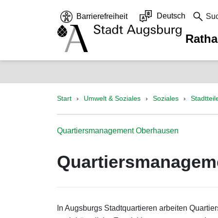
Deutsch
Barrierefreiheit
Su
Rath
Start
Umwelt & Soziales
Soziales
Stadttei
Quartiersmanagement Oberhausen
Quartiersmanageme
In Augsburgs Stadtquartieren arbeiten Quartie