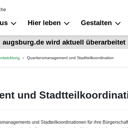
che
aus
Hier leben
Gestalten
augsburg.de wird aktuell überarbeitet
lentwicklung
Quartiersmanagement und Stadtteilkoordination
nt und Stadtteilkoordinat
rsmanagements und Stadteilkoordinationen für ihre Bürgerschaft