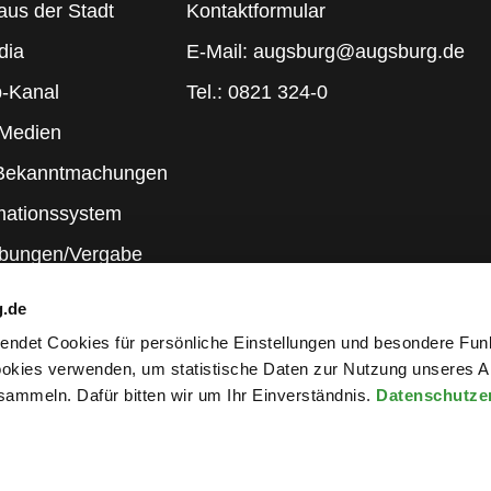
aus der Stadt
Kontaktformular
dia
E-Mail: augsburg@augsburg.de
-Kanal
Tel.: 0821 324-0
 Medien
 Bekanntmachungen
mationssystem
ibungen/Vergabe
g.de
rwendet Cookies für persönliche Einstellungen und besondere Fun
kies verwenden, um statistische Daten zur Nutzung unseres A
ammeln. Dafür bitten wir um Ihr Einverständnis.
Datenschutze
wsletter an