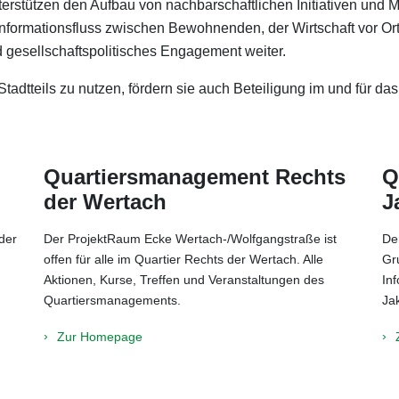
erstützen den Aufbau von nachbarschaftlichen Initiativen und 
nformationsfluss zwischen Bewohnenden, der Wirtschaft vor Ort u
d gesellschaftspolitisches Engagement weiter.
adtteils zu nutzen, fördern sie auch Beteiligung im und für das
Quartiersmanagement Rechts
Q
der Wertach
J
der
Der ProjektRaum Ecke Wertach-/Wolfgangstraße ist
De
offen für alle im Quartier Rechts der Wertach. Alle
Gr
Aktionen, Kurse, Treffen und Veranstaltungen des
In
Quartiersmanagements.
Ja
Zur Homepage