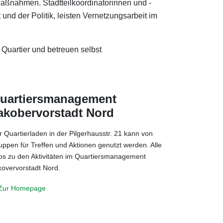
Maßnahmen. Stadtteilkoordinatorinnen und -
nd der Politik, leisten Vernetzungsarbeit im
 Quartier und betreuen selbst
uartiersmanagement
akobervorstadt Nord
r Quartierladen in der Pilgerhausstr. 21 kann von
uppen für Treffen und Aktionen genutzt werden. Alle
fos zu den Aktivitäten im Quartiersmanagement
kovervorstadt Nord.
Zur Homepage