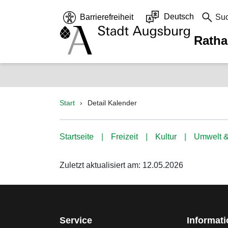
Deutsch
Barrierefreiheit
Su
Rath
Start
Detail Kalender
Startseite
Freizeit
Kultur
Umwelt &
Zuletzt aktualisiert am: 12.05.2026
Service
Informat