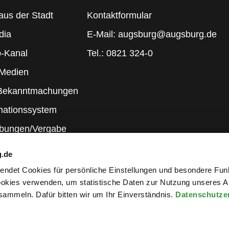
aus der Stadt
Kontaktformular
dia
E-Mail: augsburg@augsburg.de
-Kanal
Tel.: 0821 324-0
 Medien
 Bekanntmachungen
mationssystem
ibungen/Vergabe
g.de
rwendet Cookies für persönliche Einstellungen und besondere Fun
kies verwenden, um statistische Daten zur Nutzung unseres A
ammeln. Dafür bitten wir um Ihr Einverständnis.
Datenschutze
wsletter an