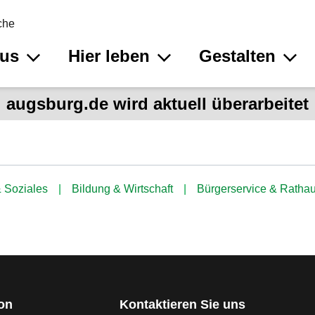
che
aus
Hier leben
Gestalten
augsburg.de wird aktuell überarbeitet
 Soziales
Bildung & Wirtschaft
Bürgerservice & Ratha
ion
Kontaktieren Sie uns