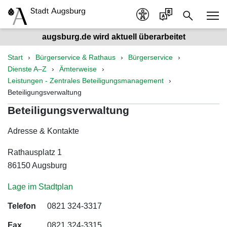
augsburg.de wird aktuell überarbeitet
Start
Bürgerservice & Rathaus
Bürgerservice
Dienste A–Z
Ämterweise
Leistungen - Zentrales Beteiligungsmanagement
Beteiligungsverwaltung
Beteiligungsverwaltung
Adresse & Kontakte
Rathausplatz 1
86150 Augsburg
Lage im Stadtplan
Telefon
0821 324-3317
Fax
0821 324-3315