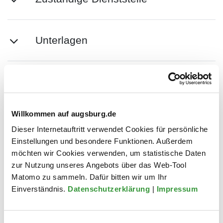
Unterlagen
Kosten
Willkommen auf augsburg.de
Formulare
Dieser Internetauftritt verwendet Cookies für persönliche
Einstellungen und besondere Funktionen. Außerdem
möchten wir Cookies verwenden, um statistische Daten
Dauer
zur Nutzung unseres Angebots über das Web-Tool
Matomo zu sammeln. Dafür bitten wir um Ihr
Einverständnis.
Datenschutzerklärung
|
Impressum
Rechtsgrundlagen