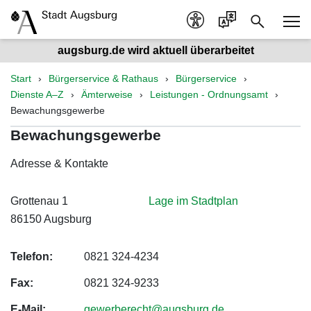
augsburg.de wird aktuell überarbeitet
Start
Bürgerservice & Rathaus
Bürgerservice
Dienste A–Z
Ämterweise
Leistungen - Ordnungsamt
Bewachungsgewerbe
Bewachungsgewerbe
Adresse & Kontakte
Grottenau 1
Lage im Stadtplan
86150 Augsburg
Telefon:
0821 324-4234
Fax:
0821 324-9233
E-Mail:
gewerberecht@augsburg.de