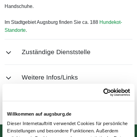
Handschuhe.
Im Stadtgebiet Augsburg finden Sie ca. 188
Hundekot-
Standorte
.
Zuständige Dienststelle
Weitere Infos/Links
Zuletzt aktualisiert am: 17.06.2026
Willkommen auf augsburg.de
Dieser Internetauftritt verwendet Cookies für persönliche
Einstellungen und besondere Funktionen. Außerdem