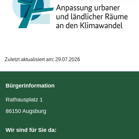
Zuletzt aktualisiert am: 29.07.2026
Bürgerinformation
Rathausplatz 1
86150 Augsburg
Wir sind für Sie da: