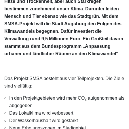
Hitze und Trockenheit, aber auch Starkregen
bestimmen zunehmend unser Klima. Darunter leiden
Mensch und Tier ebenso wie das Stadtgrün. Mit dem
SMSA-Projekt will die Stadt Augsburg den Folgen des
Klimawandels begegnen. Dafür investiert die
Verwaltung rund 9,5 Millionen Euro. Ein Großteil davon
stammt aus dem Bundesprogramm „Anpassung
urbaner und ländlicher Räume an den Klimawandel“.
Das Projekt SMSA besteht aus vier Teilprojekten. Die Ziele
sind vielfältig:
In den Projektgebieten wird mehr CO
aufgenommen als
2
abgegeben
Das Lokalklima wird verbessert
Der Wasserhaushalt wird gestärkt
Neue Erholungszonen im Stadtgebiet