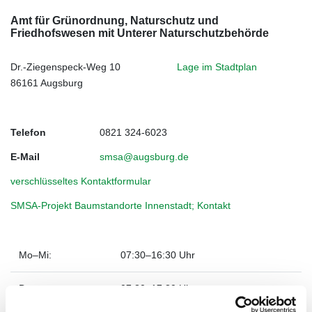
Amt für Grünordnung, Naturschutz und
Friedhofswesen mit Unterer Naturschutzbehörde
Dr.-Ziegenspeck-Weg 10
Lage im Stadtplan
86161 Augsburg
Telefon
0821 324-6023
E-Mail
smsa@augsburg.de
verschlüsseltes Kontaktformular
SMSA-Projekt Baumstandorte Innenstadt; Kontakt
Mo–Mi:
07:30–16:30 Uhr
Do
07:30–17:30 Uhr