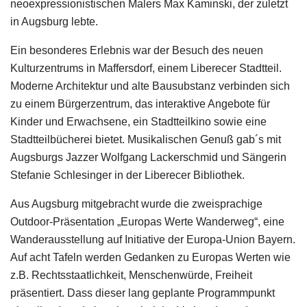
neoexpressionistischen Malers Max Kaminski, der zuletzt
in Augsburg lebte.
Ein besonderes Erlebnis war der Besuch des neuen
Kulturzentrums in Maffersdorf, einem Liberecer Stadtteil.
Moderne Architektur und alte Bausubstanz verbinden sich
zu einem Bürgerzentrum, das interaktive Angebote für
Kinder und Erwachsene, ein Stadtteilkino sowie eine
Stadtteilbücherei bietet. Musikalischen Genuß gab´s mit
Augsburgs Jazzer Wolfgang Lackerschmid und Sängerin
Stefanie Schlesinger in der Liberecer Bibliothek.
Aus Augsburg mitgebracht wurde die zweisprachige
Outdoor-Präsentation „Europas Werte Wanderweg“, eine
Wanderausstellung auf Initiative der Europa-Union Bayern.
Auf acht Tafeln werden Gedanken zu Europas Werten wie
z.B. Rechtsstaatlichkeit, Menschenwürde, Freiheit
präsentiert. Dass dieser lang geplante Programmpunkt