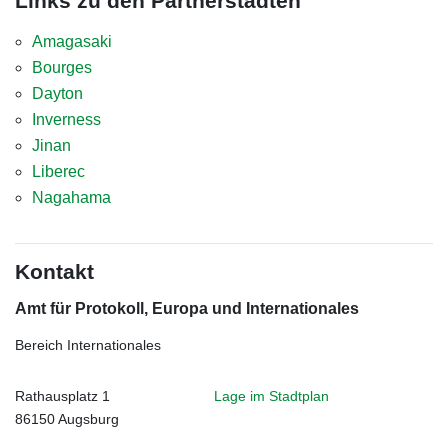
Links zu den Partnerstädten
Amagasaki
Bourges
Dayton
Inverness
Jinan
Liberec
Nagahama
Kontakt
Amt für Protokoll, Europa und Internationales
Bereich Internationales
Rathausplatz 1
Lage im Stadtplan
86150 Augsburg