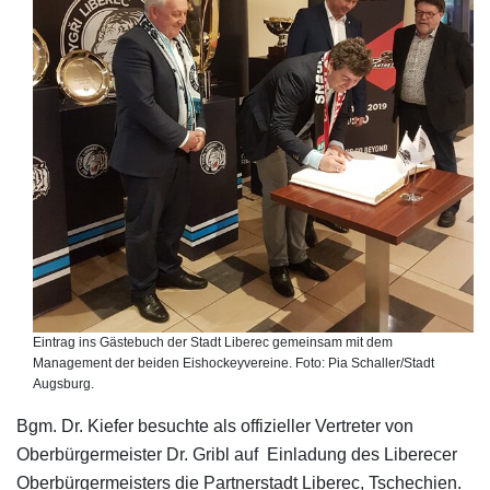
Eintrag ins Gästebuch der Stadt Liberec gemeinsam mit dem
Management der beiden Eishockeyvereine. Foto: Pia Schaller/Stadt
Augsburg.
Bgm. Dr. Kiefer besuchte als offizieller Vertreter von
Oberbürgermeister Dr. Gribl auf Einladung des Liberecer
Oberbürgermeisters die Partnerstadt Liberec, Tschechien.