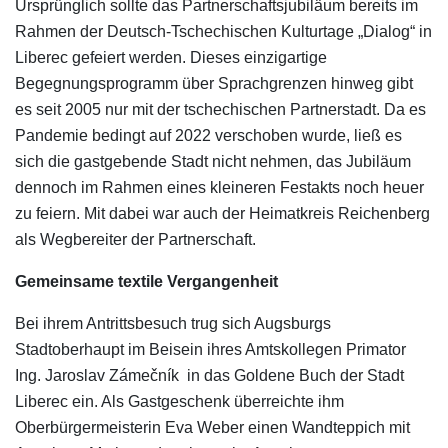
Ursprünglich sollte das Partnerschaftsjubiläum bereits im
Rahmen der Deutsch-Tschechischen Kulturtage „Dialog“ in
Liberec gefeiert werden. Dieses einzigartige
Begegnungsprogramm über Sprachgrenzen hinweg gibt
es seit 2005 nur mit der tschechischen Partnerstadt. Da es
Pandemie bedingt auf 2022 verschoben wurde, ließ es
sich die gastgebende Stadt nicht nehmen, das Jubiläum
dennoch im Rahmen eines kleineren Festakts noch heuer
zu feiern. Mit dabei war auch der Heimatkreis Reichenberg
als Wegbereiter der Partnerschaft.
Gemeinsame textile Vergangenheit
Bei ihrem Antrittsbesuch trug sich Augsburgs
Stadtoberhaupt im Beisein ihres Amtskollegen Primator
Ing. Jaroslav Zámečník in das Goldene Buch der Stadt
Liberec ein. Als Gastgeschenk überreichte ihm
Oberbürgermeisterin Eva Weber einen Wandteppich mit