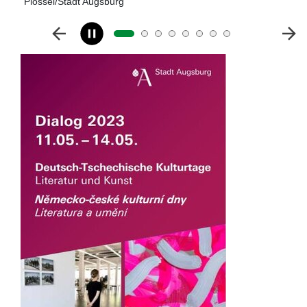
Plössel/Stadt Augsburg