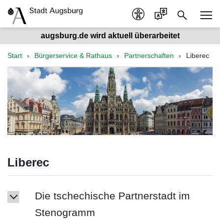
augsburg.de wird aktuell überarbeitet
Start
Bürgerservice & Rathaus
Partnerschaften
Liberec
Liberec
Die tschechische Partnerstadt im
Stenogramm