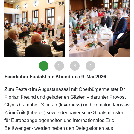
1
2
3
4
Feierlicher Festakt am Abend des 9. Mai 2026
Zum Festakt im Augustanasaal mit Oberbürgermeister Dr.
Florian Freund und geladenen Gästen – darunter Provost
Glynis Campbell Sinclair (Inverness) und Primator Jaroslav
Zámečník (Liberec) sowie der bayerische Staatsminister
für Europaangelegenheiten und Internationales Eric
Beißwenger - werden neben den Delegationen aus