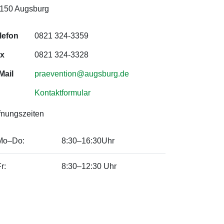
150 Augsburg
lefon
0821 324-3359
x
0821 324-3328
Mail
praevention@augsburg.de
Kontaktformular
fnungszeiten
Mo–Do:
8:30–16:30Uhr
r:
8:30–12:30 Uhr