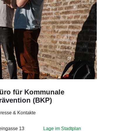
üro für Kommunale
rävention (BKP)
resse & Kontakte
eingasse 13
Lage im Stadtplan