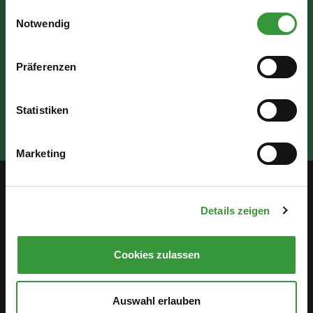
Fr: 07:30 - 12:00 Uhr
Einwilligungsauswahl
Notwendig
Präferenzen
Statistiken
Marketing
Service
Details zeigen
Öffentlichkeitsbeteiligung
Cookies zulassen
Stellenanzeigen
Antidiskriminierung
Auswahl erlauben