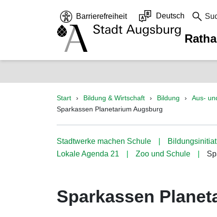
Deutsch
Barrierefreiheit
Su
Rath
Start
Bildung & Wirtschaft
Bildung
Aus- un
Sparkassen Planetarium Augsburg
Stadtwerke machen Schule
Bildungsiniti
Lokale Agenda 21
Zoo und Schule
Sp
Sparkassen Planet