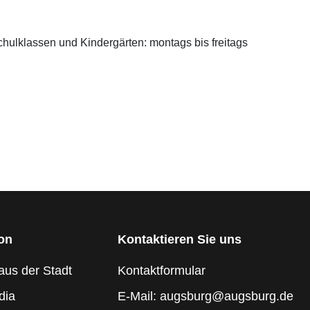
ulklassen und Kindergärten: montags bis freitags
ion
Kontaktieren Sie uns
aus der Stadt
Kontaktformular
dia
E-Mail: augsburg@augsburg.de