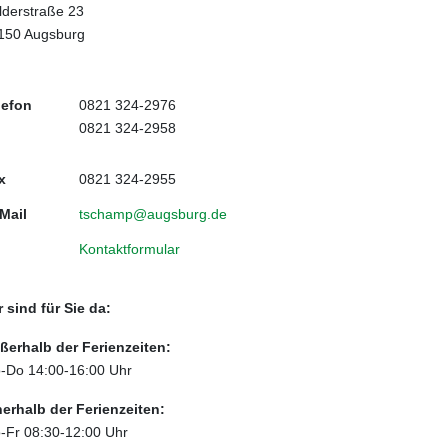
lderstraße 23
150 Augsburg
lefon
0821 324-2976
0821 324-2958
x
0821 324-2955
 Mail
tschamp@augsburg.de
Kontaktformular
r sind für Sie da:
ßerhalb der Ferienzeiten:
-Do 14:00-16:00 Uhr
nerhalb der Ferienzeiten:
-Fr 08:30-12:00 Uhr