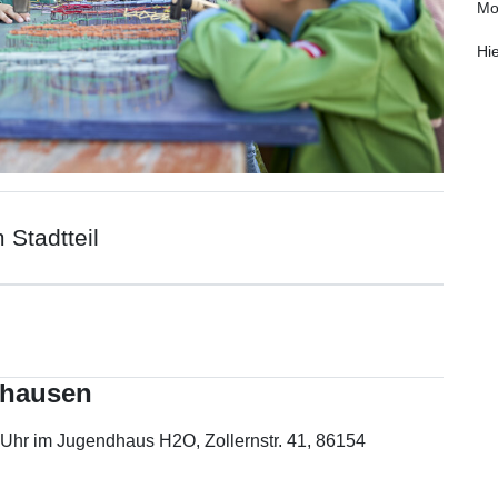
Mo
Hi
 Stadtteil
rhausen
0 Uhr im Jugendhaus H2O, Zollernstr. 41, 86154