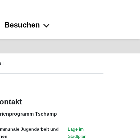
Besuchen
il
ontakt
rienprogramm Tschamp
mmunale Jugendarbeit und
Lage im
rien
Stadtplan