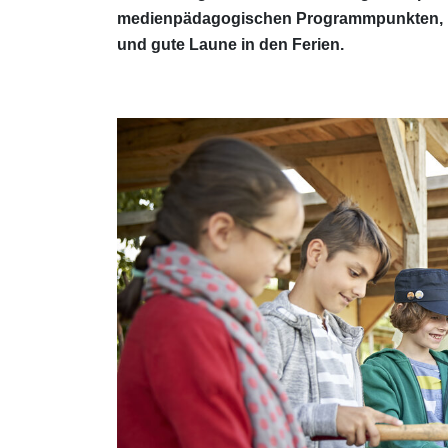
medienpädagogischen Programmpunkten, Er
und gute Laune in den Ferien.