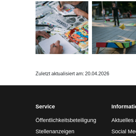
Zuletzt aktualisiert am: 20.04.2026
Service
Informat
Öffentlichkeitsbeteiligung
Aktuelles 
Stellenanzeigen
Social Me