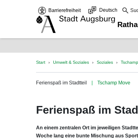
Deutsch
Barrierefreiheit
Su
Rath
Start
Umwelt & Soziales
Soziales
Tscham
Ferienspaß im Stadtteil
Tschamp Move
Ferienspaß im Stadt
An einem zentralen Ort im jeweiligen Stadtt
Woche lang eine bunte Mischung aus Sport,