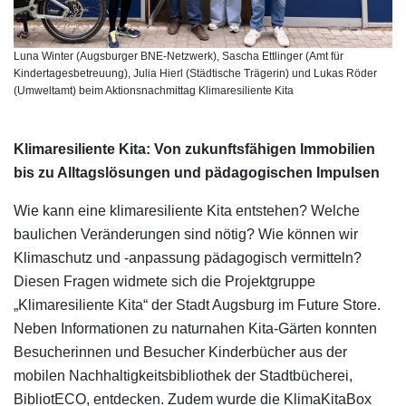
Luna Winter (Augsburger BNE-Netzwerk), Sascha Ettlinger (Amt für
Kindertagesbetreuung), Julia Hierl (Städtische Trägerin) und Lukas Röder
(Umweltamt) beim Aktionsnachmittag Klimaresiliente Kita
Klimaresiliente Kita: Von zukunftsfähigen Immobilien
bis zu Alltagslösungen und pädagogischen Impulsen
Wie kann eine klimaresiliente Kita entstehen? Welche
baulichen Veränderungen sind nötig? Wie können wir
Klimaschutz und -anpassung pädagogisch vermitteln?
Diesen Fragen widmete sich die Projektgruppe
„Klimaresiliente Kita“ der Stadt Augsburg im Future Store.
Neben Informationen zu naturnahen Kita-Gärten konnten
Besucherinnen und Besucher Kinderbücher aus der
mobilen Nachhaltigkeitsbibliothek der Stadtbücherei,
BibliotECO, entdecken. Zudem wurde die KlimaKitaBox