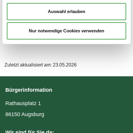
Montag - Mittwoch:
08.30 - 16.30 Uhr
Auswahl erlauben
Donnerstag:
08.30 - 17.30 Uhr
Nur notwendige Cookies verwenden
Freitag:
08.30 - 12.00 Uhr
Zuletzt aktualisiert am: 23.05.2026
Bürgerinformation
Rathausplatz 1
86150 Augsburg
Wir sind für Sie da: