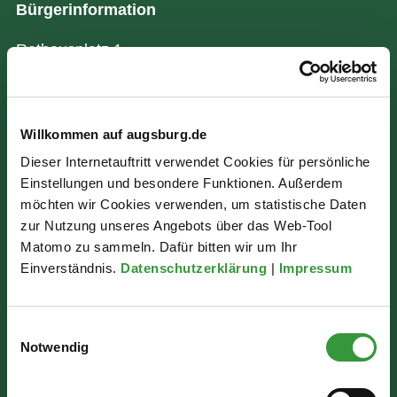
Bürgerinformation
Rathausplatz 1
86150 Augsburg
Willkommen auf augsburg.de
Wir sind für Sie da:
Dieser Internetauftritt verwendet Cookies für persönliche
Mo - Mi: 07:30 - 16:30 Uhr
Einstellungen und besondere Funktionen. Außerdem
möchten wir Cookies verwenden, um statistische Daten
Do: 07:30 - 17:30 Uhr
zur Nutzung unseres Angebots über das Web-Tool
Fr: 07:30 - 12:00 Uhr
Matomo zu sammeln. Dafür bitten wir um Ihr
Einverständnis.
Datenschutzerklärung
|
Impressum
Einwilligungsauswahl
Notwendig