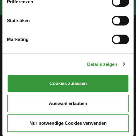
Präferenzen
Statistiken
Service
Marketing
Öffentlichkeitsbeteiligung
Stellenanzeigen
Details zeigen
Antidiskriminierung
Cookies zulassen
Hinweisgebersystem
Gleichstellungsstelle
Auswahl erlauben
Geoportal
Nur notwendige Cookies verwenden
Sportmap