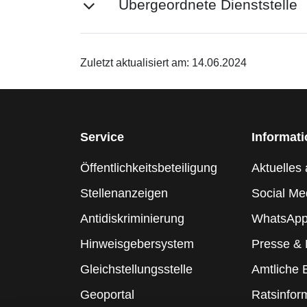
Übergeordnete Dienststelle
Zuletzt aktualisiert am: 14.06.2024
Service
Informat
Öffentlichkeitsbeteiligung
Aktuelles 
Stellenanzeigen
Social Me
Antidiskriminierung
WhatsApp
Hinweisgebersystem
Presse &
Gleichstellungsstelle
Amtliche
Geoportal
Ratsinfor