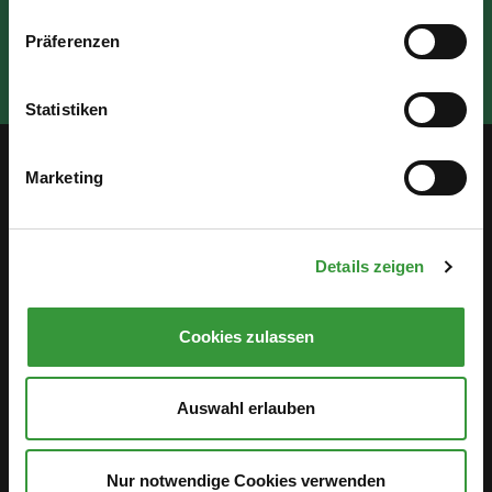
Präferenzen
Statistiken
Marketing
Service
Öffentlichkeitsbeteiligung
Details zeigen
Stellenanzeigen
Cookies zulassen
Antidiskriminierung
Hinweisgebersystem
Auswahl erlauben
Gleichstellungsstelle
Nur notwendige Cookies verwenden
Geoportal