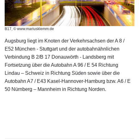
B17, © www.mariusklemm.de
Augsburg liegt im Knoten der Verkehrsachsen der A 8 /
E52 München - Stuttgart und der autobahnähnlichen
Verbindung B 2/B 17 Donauwörth - Landsberg mit
Fortsetzung über die Autobahn A 96 / E 54 Richtung
Lindau – Schweiz in Richtung Süden sowie über die
Autobahn A7 / E43 Kasel-Hannover-Hamburg bzw. A6 / E
50 Nürnberg – Mannheim in Richtung Norden.